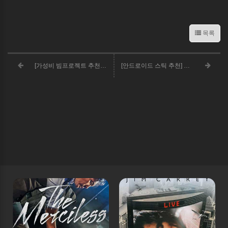
목록
[가성비 빔프로젝트 추천] 씨앤케이 HD 미니빔프로젝터 RnK72
[안드로이드 스틱 추천] 샤오미 안드로이드 스틱