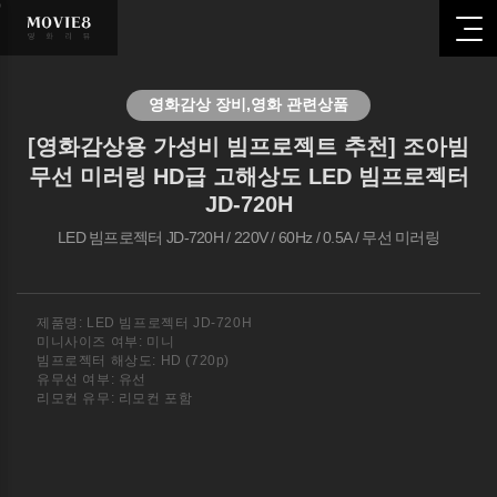
영화관련
추천
영화감상 장비,영화 관련상품
상품
[영화감상용 가성비 빔프로젝트 추천] 조아빔
무선 미러링 HD급 고해상도 LED 빔프로젝터
HOME
JD-720H
영화관련
추천
LED 빔프로젝터 JD-720H / 220V / 60Hz / 0.5A / 무선 미러링
상품
제품명: LED 빔프로젝터 JD-720H
미니사이즈 여부: 미니
빔프로젝터 해상도: HD (720p)
유무선 여부: 유선
리모컨 유무: 리모컨 포함