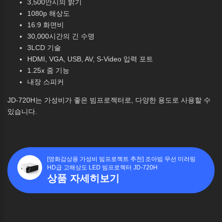
3,500안시의 밝기
1080p 해상도
16:9 화면비
30,000시간의 긴 수명
3LCD 기술
HDMI, VGA, USB, AV, S-Video 입력 포트
1.25x 줌 기능
내장 스피커
JD-720H는 가성비가 좋은 빔프로젝터로, 다양한 용도로 사용할 수
있습니다.
[영화감상용 가성비 빔프로젝트 추천] 조아빔 무선 미러링
HD급 고해상도 LED 빔프로젝터 JD-720H
상품 자세히보기