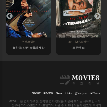
액션,스릴러
코미디,SF,드라마
불한당: 나쁜 놈들의 세상
트루먼 쇼
ABOUT
REVIEW
News
Links
Instagram
Twitter
MOVIE8 은 영화리뷰 및 간략한 영화 정보를 제공해 드리는 사이트입니다.
경우에 따라 스포일러가 포함되어 있을 수 있으니 이용에 참고해 주시기