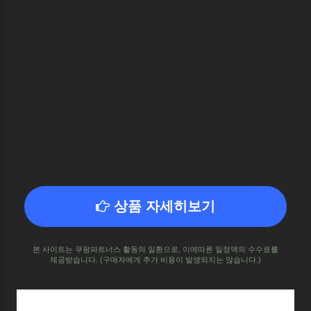
상품 자세히보기
본 사이트는 쿠팡파트너스 활동의 일환으로,
이에따른 일정액의 수수료를
제공받습니다.
(구매자에게 추가 비용이 발생되지는 않습니다.)