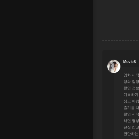
Movie8
영화 제작
영화 촬영
촬영 정보
기록하기 
싱크 마킹
줄기를 쳐
촬영 시작
하면 영상
편집 참고
판단하는 