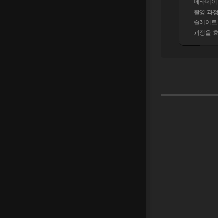
메타데이터
촬영 과정
슬레이트는
과정을 효