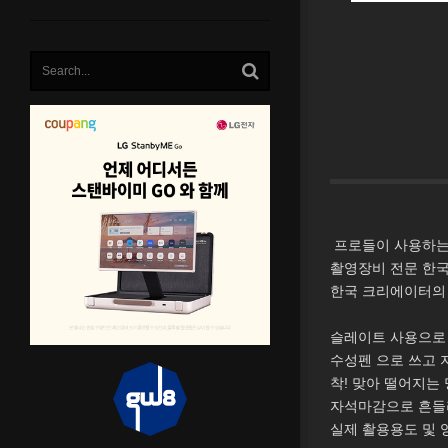
프로들이 사용하는
촬영장비 전문 한국 
한국 크리에이터의 
슬레이트 사용으로 
수성펜 으로 쓰고 
착! 맞아 떨어지는 
자석마감으로 흔들
실제 촬용용도 및 