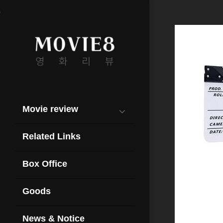
영화관련
추천
상품
Movie review
Related Links
HOME
영화관련
추천
Box Office
상품
Goods
News & Notice