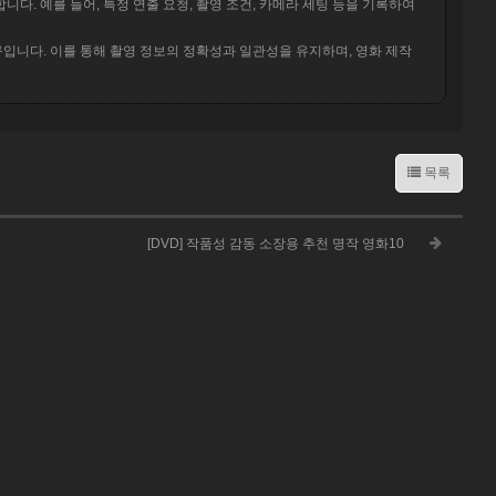
. 예를 들어, 특정 연출 요청, 촬영 조건, 카메라 세팅 등을 기록하여
입니다. 이를 통해 촬영 정보의 정확성과 일관성을 유지하며, 영화 제작
목록
[DVD] 작품성 감동 소장용 추천 명작 영화10