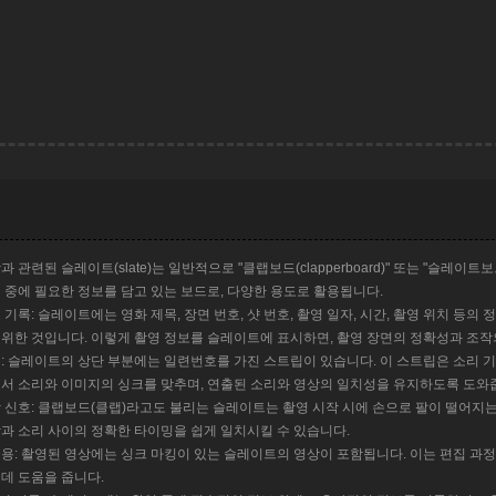
과 관련된 슬레이트(slate)는 일반적으로 "클랩보드(clapperboard)" 또는 "슬레이트
 중에 필요한 정보를 담고 있는 보드로, 다양한 용도로 활용됩니다.
 기록: 슬레이트에는 영화 제목, 장면 번호, 샷 번호, 촬영 일자, 시간, 촬영 위치 등
위한 것입니다. 이렇게 촬영 정보를 슬레이트에 표시하면, 촬영 장면의 정확성과 조작
: 슬레이트의 상단 부분에는 일련번호를 가진 스트립이 있습니다. 이 스트립은 소리 
서 소리와 이미지의 싱크를 맞추며, 연출된 소리와 영상의 일치성을 유지하도록 도와
 신호: 클랩보드(클랩)라고도 불리는 슬레이트는 촬영 시작 시에 손으로 팔이 떨어지
과 소리 사이의 정확한 타이밍을 쉽게 일치시킬 수 있습니다.
용: 촬영된 영상에는 싱크 마킹이 있는 슬레이트의 영상이 포함됩니다. 이는 편집 
데 도움을 줍니다.