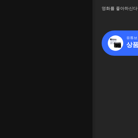
영화를 좋아하신다
유튜브
상품