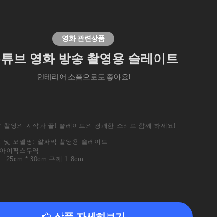
영화 관련상품
튜브 영화 방송 촬영용 슬레이트
인테리어 소품으로도 좋아요!
 촬영의 시작과 끝! 슬레이트의 경쾌한 소리로 함께 하세요!
 및 모델명: 알파믹 촬영용 슬레이트
)아이픽스무역
: 25cm * 30cm 구께 1.8cm
상품 자세히보기