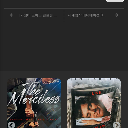
[가성비 노이즈 캔슬링 헤드폰 추천] 브리츠 Hi Fi 노이즈 캔슬링 블루투스무선 헤드폰
세계명작 애니메이션 DVD 10종 세트