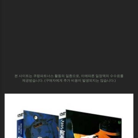
본 사이트는 쿠팡파트너스 활동의 일환으로,
이에따른 일정액의 수수료를
제공받습니다.
(구매자에게 추가 비용이 발생되지는 않습니다.)