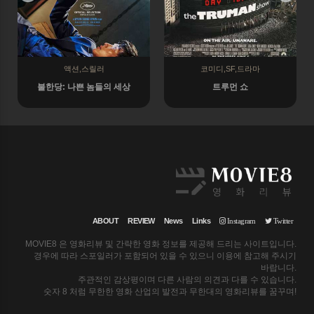
액션,스릴러
코미디,SF,드라마
불한당: 나쁜 놈들의 세상
트루먼 쇼
ABOUT
REVIEW
News
Links
Instagram
Twitter
MOVIE8 은 영화리뷰 및 간략한 영화 정보를 제공해 드리는 사이트입니다.
경우에 따라 스포일러가 포함되어 있을 수 있으니 이용에 참고해 주시기
바랍니다.
주관적인 감상평이며 다른 사람의 의견과 다를 수 있습니다.
숫자 8 처럼 무한한 영화 산업의 발전과 무한대의 영화리뷰를 꿈꾸며!