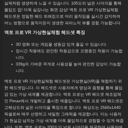
실제처럼 생생하게 느낄 수 있습니다. 105도의 넓은 시야각을 통해
몰입도 업! 더욱 실감나는 화면 감상! 엑토 프로 VR 가상현실체험
헤드셋은 정밀한 헤드 트래킹으로 머리 움직임을 실시간 감지하여
어느 방향으로 움직이든지 생생한 파라노믹 뷰를 경험 가능합니다.
엑토 프로 VR 가상현실체험 헤드셋 특징
3D 영화 또는 게임을 생동감 있게 즐길 수 있습니다.
장시간 착용에도 편안한 착용감으로 오랬동안 착용이 가능합
니다.
339g의 가벼운 무게로 사용성을 높여 편안한 감상이 가능합
니다.
엑토 프로 VR 가상현실체험 헤드셋은 가상현실(VR)을 체험하기 위
한 헤드셋입니다. 이 헤드셋은 사용자에게 영상과 음향을 통해 몰입
감 있는 가상 세계를 제공합니다. 엑토 프로는 VR 헤드셋 제조업체
인 Pimax에서 개발하고 출시한 제품입니다. 엑토 프로 VR 헤드셋은
고해상도와 넓은 시야각을 특징으로 합니다. 해상도는 2560x1440
픽셀로써 매우 선명하고 세밀한 그래픽을 제공합니다. 이는 사용자
가 현실감 넘치는 가상 세계를 더욱 몰입적으로 경험할 수 있게 해줍
니다. 또한, 엑토 프로는 200도의 넓은 시야각을 제공하여 사용자에