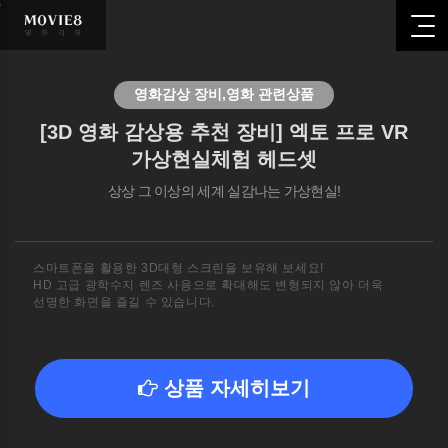
영화관련
추천
영화감상 장비,영화 관련상품
상품
[3D 영화 감상용 추천 장비] 엑토 프로 VR
가상현실체험 헤드셋
HOME
상상 그 이상의 세계 실감나는 가상현실!
영화관련
추천
상품
스마트폰을 활용한 3D대형 스크린을 보유해 보세요!
HD 고급 광학수지 렌즈 사용으로 확대해도 변형되지 않아 더욱
선명한 화면을 즐길 수 있습니다.
상품 자세히보기