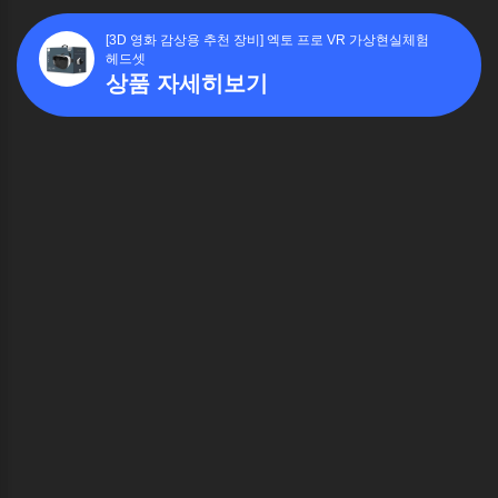
[3D 영화 감상용 추천 장비] 엑토 프로 VR 가상현실체험
헤드셋
상품 자세히보기