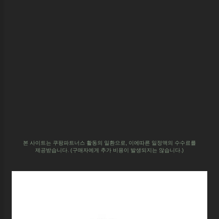
본 사이트는 쿠팡파트너스 활동의 일환으로,
이에따른 일정액의 수수료를
제공받습니다.
(구매자에게 추가 비용이 발생되지는 않습니다.)