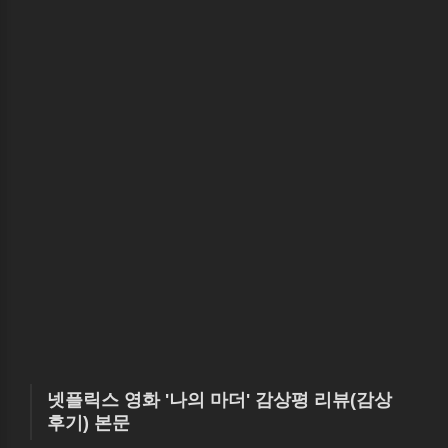
넷플릭스 영화 '나의 마더' 감상평 리뷰(감상
후기) 본문