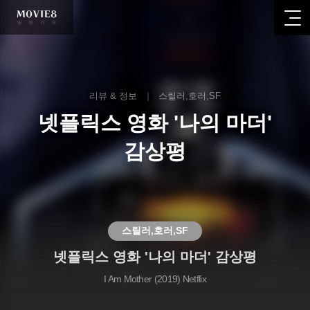
리뷰 & 정보
|
스릴러,호러,SF
넷플릭스 영화 '나의 마더'
감상평
스릴러,호러,SF
넷플릭스 영화 '나의 마더' 감상평
I Am Mother (2019) Netflix