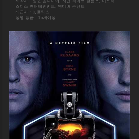
제작사 : 펭귄 엠파이어, 서던 라이트 필름스, 미스터
스미스 엔터테인먼트, 엔디버 콘텐트
배급사 : 넷플릭스
상영 등급 : 15세이상