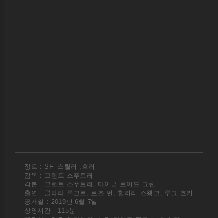
장르 : SF, 스릴러 ,호러
감독 : 그랜트 스푸토레
각본 : 그랜트 스푸토레, 마이클 로이드 그린
출연 : 클라라 루고르, 로즈 번, 힐러리 스왱크, 루크 호커
공개일 : 2019년 6월 7일
상영시간 : 115분