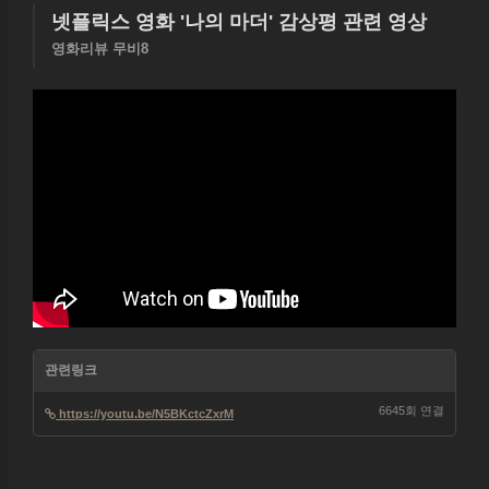
넷플릭스 영화 '나의 마더' 감상평
관련 영상
영화리뷰 무비8
관련링크
6645회 연결
https://youtu.be/N5BKctcZxrM