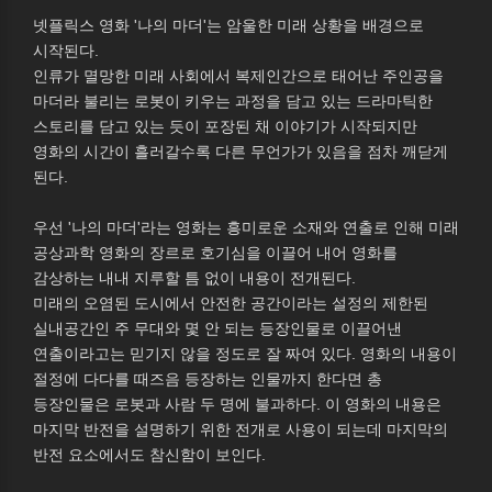
넷플릭스 영화 '나의 마더'는 암울한 미래 상황을 배경으로
시작된다.
인류가 멸망한 미래 사회에서 복제인간으로 태어난 주인공을
마더라 불리는 로봇이 키우는 과정을 담고 있는 드라마틱한
스토리를 담고 있는 듯이 포장된 채 이야기가 시작되지만
영화의 시간이 흘러갈수록 다른 무언가가 있음을 점차 깨닫게
된다.
우선 '나의 마더'라는 영화는 흥미로운 소재와 연출로 인해 미래
공상과학 영화의 장르로 호기심을 이끌어 내어 영화를
감상하는 내내 지루할 틈 없이 내용이 전개된다.
미래의 오염된 도시에서 안전한 공간이라는 설정의 제한된
실내공간인 주 무대와 몇 안 되는 등장인물로 이끌어낸
연출이라고는 믿기지 않을 정도로 잘 짜여 있다. 영화의 내용이
절정에 다다를 때즈음 등장하는 인물까지 한다면 총
등장인물은 로봇과 사람 두 명에 불과하다. 이 영화의 내용은
마지막 반전을 설명하기 위한 전개로 사용이 되는데 마지막의
반전 요소에서도 참신함이 보인다.