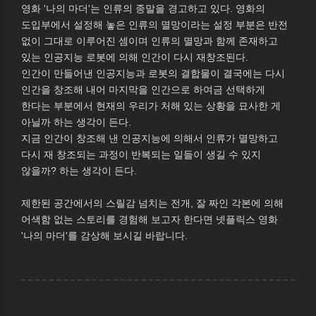
영화 '나의 마더'는 인류의 종말을 경고하고 있다. 영화의
도입부에서 설정해 놓은 인류의 멸망이라는 설정 부분은 반전
없이 그대로 이루어진 셈이며 인류의 멸망과 함께 존재하고
있는 인공지능 로봇에 의해 인간이 다시 재창조된다.
인간이 만들어낸 인공지능과 로봇의 결합물이 결국에는 다시
인간을 창조해 내어 마지막을 인간으로 하여금 선택하게
한다는 부분에서 현재의 우리가 처해 있는 상황을 묘사한 게
아닐까 하는 생각이 든다.
지금 인간이 창조해 낸 인공지능에 의해서 인류가 멸망하고
다시 재 창조되는 과정이 반복되는 일들이 생길 수 있지
않을까? 하는 생각이 든다.
제한된 공간에서의 스릴감 넘치는 전개, 잘 짜인 각본에 의해
어색함 없는 스토리를 경험해 보고자 한다면 넷플릭스 영화
'나의 마더'를 감상해 보시길 바랍니다.